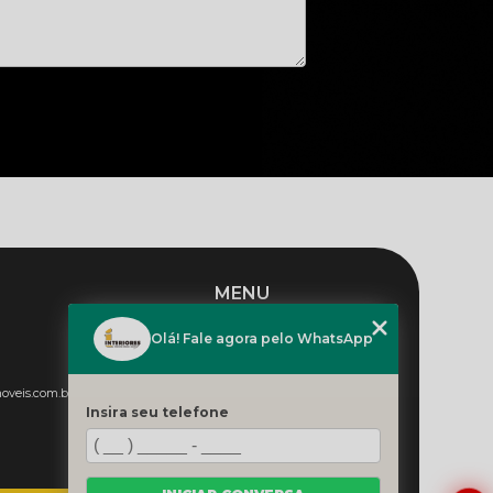
MENU
HOME
Olá! Fale agora pelo WhatsApp
QUEM SOMOS
PRODUTOS
oveis.com.br
CONTATO
Insira seu telefone
CATEGORIAS
MAPA DO SITE