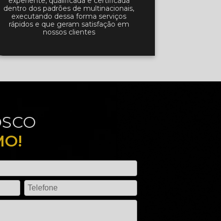
experiente, qualificada e certificada
dentro dos padrões de multinacionais,
executando dessa forma serviços
rápidos e que geram satisfação em
nossos clientes
OSCO
MO!