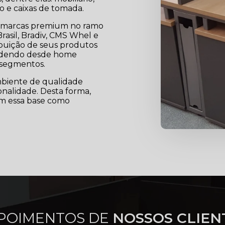
ado e caixas de tomada.
de marcas premium no ramo
Brasil, Bradiv, CMS Whel e
ibuição de seus produtos
endendo desde home
 segmentos.
mbiente de qualidade
ionalidade. Desta forma,
êm essa base como
POIMENTOS DE
NOSSOS CLIEN