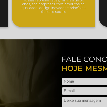
Nossas representadas, há mais de 30
anos, são empresas com produtos de
qualidade, design inovador e princípios
éticos e sociais
FALE CON
HOJE MES