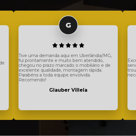
Tive uma demanda aqui em Uberlândia/MG,
fui prontamente e muito bem atendido,
Exc
 de
chegou no prazo marcado o mobiliário e de
ser
excelente qualidade, montagem rápida.
tro
Parabéns a toda equipe envolvida.
nec
Recomendo!
Glauber Villela