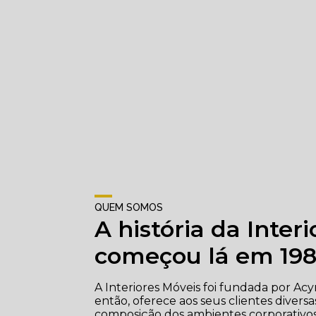
QUEM SOMOS
A história da Inter
começou lá em 1981
A Interiores Móveis foi fundada por Acy
então, oferece aos seus clientes divers
composição dos ambientes corporativos, 