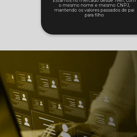
Estamos no mercado desde 1981, com
o mesmo nome e mesmo CNPJ,
mantendo os valores passados de pai
para filho