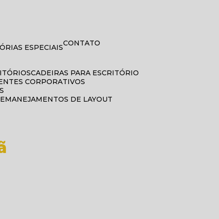
CONTATO
ISÓRIAS ESPECIAIS
DITÓRIOS
CADEIRAS PARA ESCRITÓRIO
BIENTES CORPORATIVOS
S
REMANEJAMENTOS DE LAYOUT
!
ã